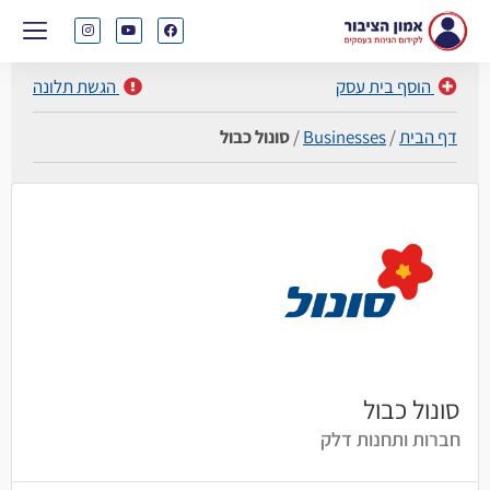
הוסף בית עסק
הגשת תלונה
דף הבית
/
Businesses
/
סונול כבול
סונול כבול
חברות ותחנות דלק