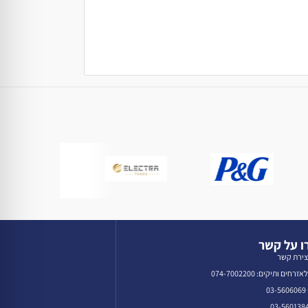
 על קשר
צירת קשר
רחים ותיקים: 074-7002200
0