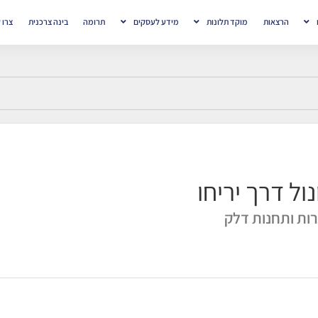
הרצאות
מוקד תלונות
מידע לעסקים
תרומה
בינה צרכנית
צרו 
נול דרך יריחו
ות ותחנות דלק