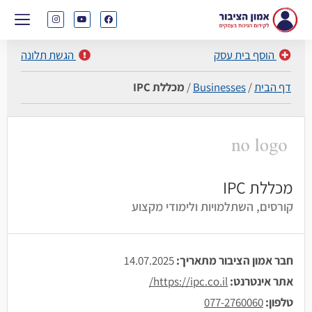
הוסף בית עסק
הגשת תלונה
דף הבית
/
Businesses
/
מכללת IPC
מכללת IPC
קורסים, השתלמויות ולימודי מקצוע
חבר אמון הציבור מתאריך:
14.07.2025
אתר אינטרנט:
https://ipc.co.il/
טלפון:
077-2760060