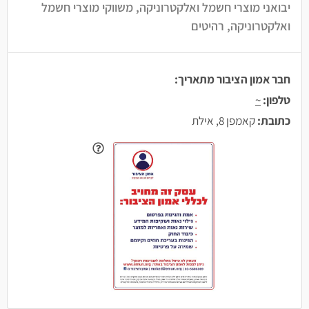
יבואני מוצרי חשמל ואלקטרוניקה, משווקי מוצרי חשמל
ואלקטרוניקה, רהיטים
חבר אמון הציבור מתאריך:
טלפון:
~
כתובת:
קאמפן 8, אילת