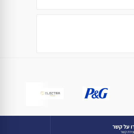
 על קשר
צירת קשר