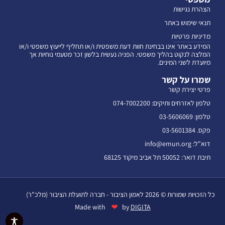
הצהרת נגישות
תנאי שימוש באתר
מדיניות פרטיות
המידע באתר אינו בבחינת חוות דעת משפטית ו/או תחליף לייעוץ משפטי ו/או
המלצה לנקוט בהליך משפטי. הפניה נעשית בלשון זכר מטעמי נוחיות אך
מיועדת לשני המינים.
שמרו על קשר
פרטי יצירת קשר
טלפון לאזרחים ותיקים: 074-7002200
טלפון: 03-5606069
פקס. 03-5601384
דוא"ל: info@emun.org
תיבת דואר: 50052 תל אביב מיקוד 68125
כל הזכויות שמורות © 2026 לאמון הציבור - חברה לתועלת הציבור (מלכ"ר)
❤
Made with
by
DIGITA