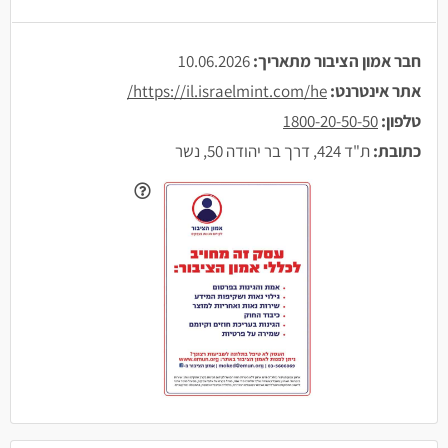
חבר אמון הציבור מתאריך:
10.06.2026
אתר אינטרנט:
https://il.israelmint.com/he/
טלפון:
1800-20-50-50
כתובת:
ת"ד 424, דרך בר יהודה 50, נשר