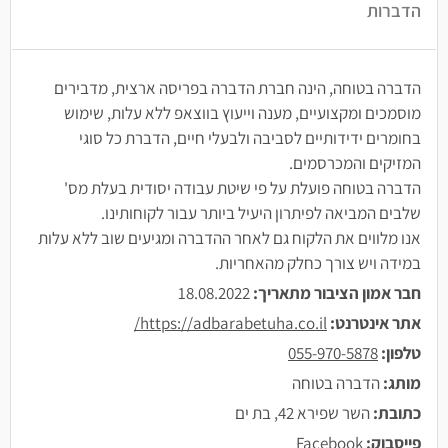
הדברות
הדברה בטוחה, הינה חברת הדברה בפריסה ארצית, מדבירים
מוסמכים ומקצועיים, מענה וייעוץ בווצאפ ללא עלות, שימוש
בחומרים ידידותיים לסביבה ולבעלי חיים, הדברת כל סוגי
המזיקים והמכרסמים.
הדברה בטוחה פועלת על פי שיטת עבודה יסודית בעלת מס'
שלבים המביאה לפיתרון היעיל ביותר עבור לקוחותינו.
אנו מלווים את הלקוח גם לאחר ההדברה ומגיעים שוב ללא עלות
במידה ויש צורך כחלק מהאחריות.
חבר אמון הציבור מתאריך:
18.08.2022
אתר אינטרנט:
https://adbarabetuha.co.il/
טלפון:
055-970-5878
מותג:
הדברה בטוחה
כתובת:
השר שפירא 42, בת ים
פייסבוק:
Facebook