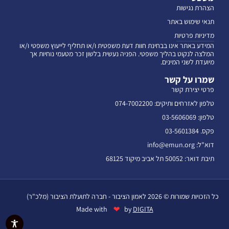
הצהרת נגישות
תנאי שימוש באתר
מדיניות פרטיות
המידע באתר אינו בבחינת חוות דעת משפטית ו/או תחליף לייעוץ משפטי ו/או
המלצה לנקוט בהליך משפטי. הפניה נעשית בלשון זכר מטעמי נוחיות אך
מיועדת לשני המינים.
שמרו על קשר
פרטי יצירת קשר
טלפון לאזרחים ותיקים: 074-7002200
טלפון: 03-5606069
פקס. 03-5601384
דוא"ל: info@emun.org
תיבת דואר: 50052 תל אביב מיקוד 68125
כל הזכויות שמורות © 2026 לאמון הציבור - חברה לתועלת הציבור (מלכ"ר)
❤
Made with
by
DIGITA