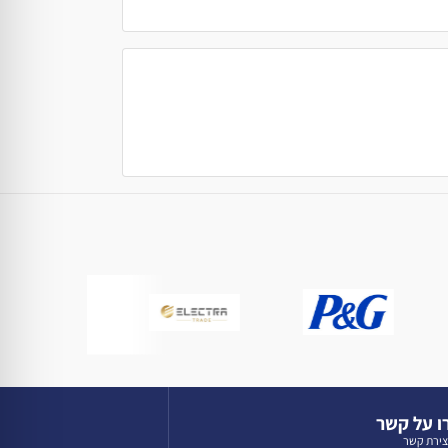
 על קשר
צירת קשר