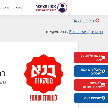
דף הבית
מי אנחנו
הוסף בית עסק
דף הבית
/
Businesses
/
בנא משקאות
הגשת תלונה על
עסק
לקבלת תו אמון
בנ
לעסקים
משק
לרשימת
עסקים עם תו
לתרומה לארגון