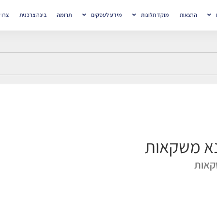
הרצאות
מוקד תלונות
מידע לעסקים
תרומה
בינה צרכנית
צרו 
א משקאות
אות