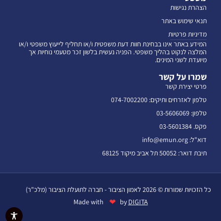
הצהרת נגישות
תנאי שימוש באתר
מדיניות פרטיות
המידע באתר אינו בבחינת חוות דעת משפטית ו/או תחליף לייעוץ משפטי ו/או
המלצה לנקוט בהליך משפטי. הפניה נעשית בלשון זכר מטעמי נוחיות אך
מיועדת לשני המינים.
שמרו על קשר
פרטי יצירת קשר
טלפון לאזרחים ותיקים: 074-7002200
טלפון: 03-5606069
פקס. 03-5601384
דוא"ל: info@emun.org
תיבת דואר: 50052 תל אביב מיקוד 68125
כל הזכויות שמורות © 2026 לאמון הציבור - חברה לתועלת הציבור (מלכ"ר)
❤
Made with
by
DIGITA