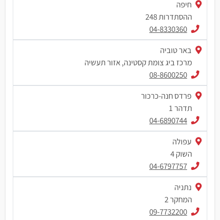
חיפה
ההסתדרות 248
04-8330360
באר טוביה
מרכז ביג צומת קסטינה, אזור תעשיה
08-8600250
פרדס חנה-כרכור
תדהר 1
04-6890744
עפולה
השוק 4
04-6797757
נתניה
המחקר 2
09-7732200