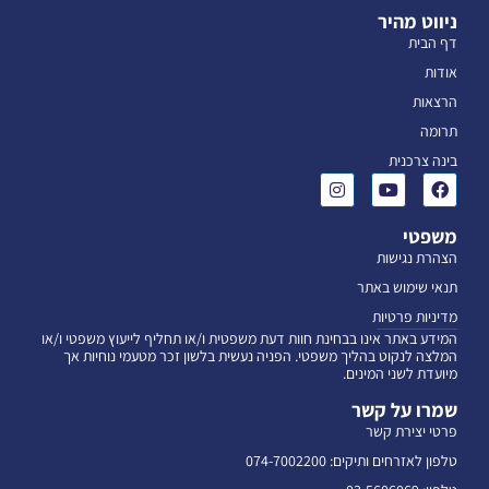
ניווט מהיר
דף הבית
אודות
הרצאות
תרומה
בינה צרכנית
משפטי
הצהרת נגישות
תנאי שימוש באתר
מדיניות פרטיות
המידע באתר אינו בבחינת חוות דעת משפטית ו/או תחליף לייעוץ משפטי ו/או
המלצה לנקוט בהליך משפטי. הפניה נעשית בלשון זכר מטעמי נוחיות אך
מיועדת לשני המינים.
שמרו על קשר
פרטי יצירת קשר
טלפון לאזרחים ותיקים: 074-7002200