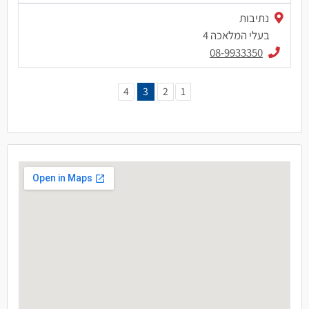
נתיבות
בעלי המלאכה 4
08-9933350
4
3
2
1