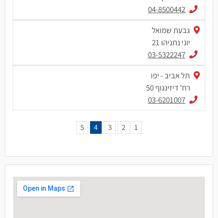
04-8500442
גבעת שמואל
יוני נתניהו 21
03-5322247
תל אביב - יפו
רח' דיזינגוף 50
03-6201007
5
4
3
2
1